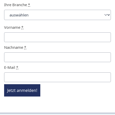
Ihre Branche
*
Vorname
*
Nachname
*
E-Mail
*
Jetzt anmelden!