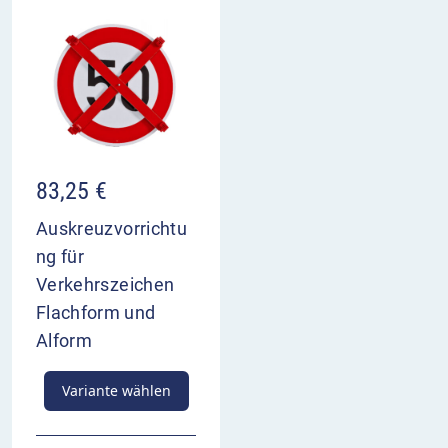
83,25
€
Auskreuzvorrichtu
ng für
Verkehrszeichen
Flachform und
Alform
Variante wählen