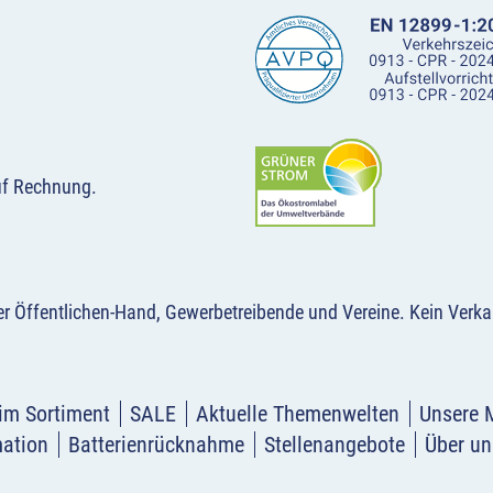
uf Rechnung.
der Öffentlichen-Hand, Gewerbetreibende und Vereine.
Kein Verka
im Sortiment
SALE
Aktuelle Themenwelten
Unsere 
mation
Batterienrücknahme
Stellenangebote
Über un