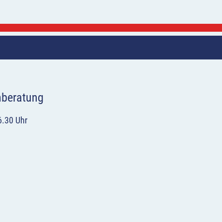
hberatung
6.30 Uhr