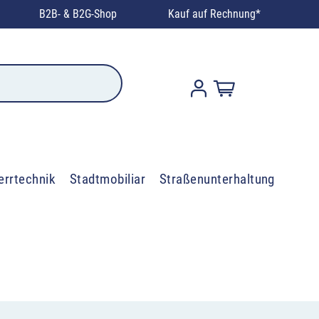
B2B- & B2G-Shop
Kauf auf Rechnung*
errtechnik
Stadtmobiliar
Straßenunterhaltung