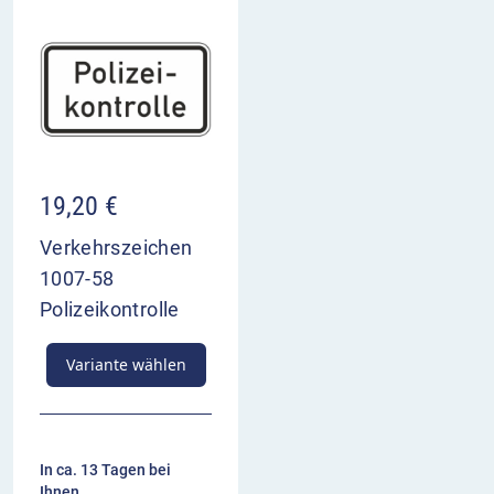
19,20
€
Verkehrszeichen
1007-58
Polizeikontrolle
Variante wählen
In ca. 13 Tagen bei
Ihnen