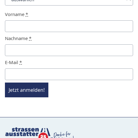
Vorname
*
Nachname
*
E-Mail
*
Jetzt anmelden!