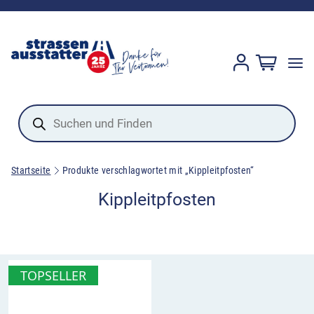
Products
search
Startseite
Produkte verschlagwortet mit „Kippleitpfosten“
Kippleitpfosten
TOPSELLER