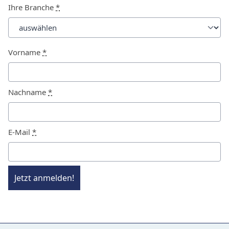
Ihre Branche
*
Vorname
*
Nachname
*
E-Mail
*
Jetzt anmelden!