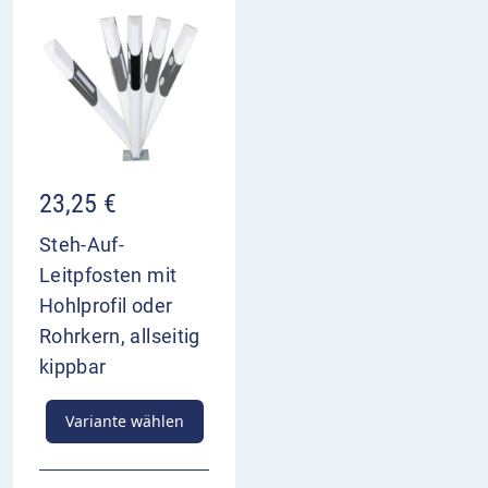
23,25
€
Steh-Auf-
Leitpfosten mit
Hohlprofil oder
Rohrkern, allseitig
kippbar
Variante wählen