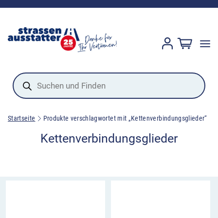
Products
search
Startseite
Produkte verschlagwortet mit „Kettenverbindungsglieder“
Kettenverbindungsglieder