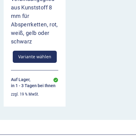
aus Kunststoff 8
mm für
Absperrketten, rot,
weiß, gelb oder
schwarz
Variante wählen
Auf Lager,
in 1 - 3 Tagen bei Ihnen
zzgl. 19 % MwSt.