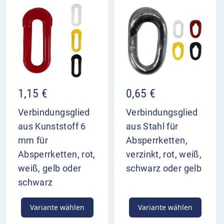
1,15
€
0,65
€
Verbindungsglied
Verbindungsglied
aus Kunststoff 6
aus Stahl für
mm für
Absperrketten,
Absperrketten, rot,
verzinkt, rot, weiß,
weiß, gelb oder
schwarz oder gelb
schwarz
Variante wählen
Variante wählen