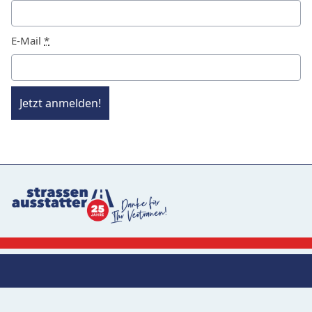
E-Mail
*
Jetzt anmelden!