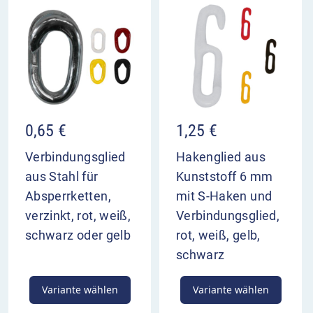
0,65
€
1,25
€
Verbindungsglied
Hakenglied aus
aus Stahl für
Kunststoff 6 mm
Absperrketten,
mit S-Haken und
verzinkt, rot, weiß,
Verbindungsglied,
schwarz oder gelb
rot, weiß, gelb,
schwarz
Variante wählen
Variante wählen