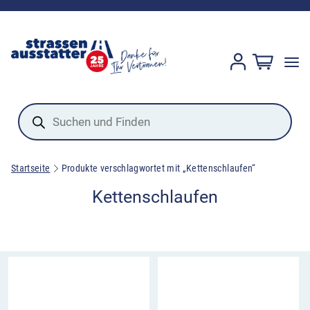
Products
search
Startseite
Produkte verschlagwortet mit „Kettenschlaufen“
Kettenschlaufen