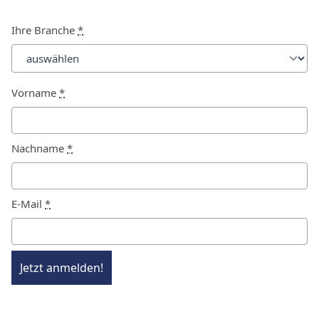
Ihre Branche
*
Vorname
*
Nachname
*
E-Mail
*
Jetzt anmelden!