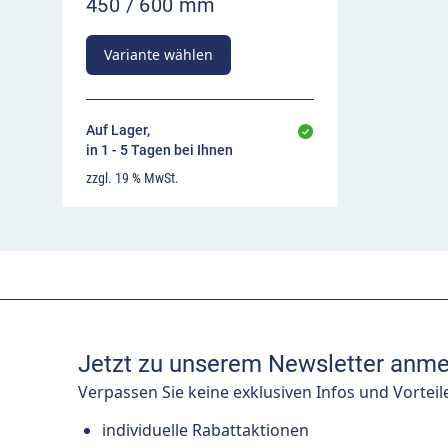
450 / 600 mm
Variante wählen
Auf Lager,
in 1 - 5 Tagen bei Ihnen
zzgl. 19 % MwSt.
Jetzt zu unserem Newsletter anme
Verpassen Sie keine exklusiven Infos und Vorteil
individuelle Rabattaktionen