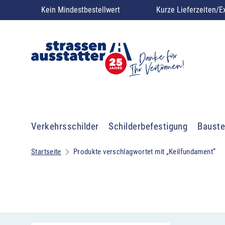
Kein Mindestbestellwert
Kurze Lieferzeiten/E
Verkehrsschilder
Schilderbefestigung
Bauste
Startseite
Produkte verschlagwortet mit „Keilfundament“