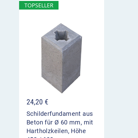
TOPSELLER
24,20
€
Schilderfundament aus
Beton für Ø 60 mm, mit
Hartholzkeilen, Höhe