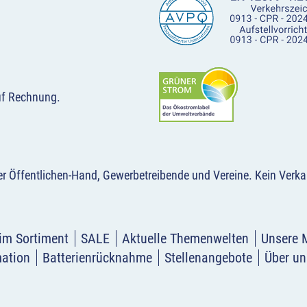
uf Rechnung.
der Öffentlichen-Hand, Gewerbetreibende und Vereine.
Kein Verka
im Sortiment
SALE
Aktuelle Themenwelten
Unsere 
mation
Batterienrücknahme
Stellenangebote
Über un