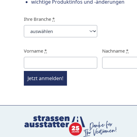
wichtige Produktinfos und -änderungen
Ihre Branche
*
Vorname
*
Nachname
*
Jetzt anmelden!