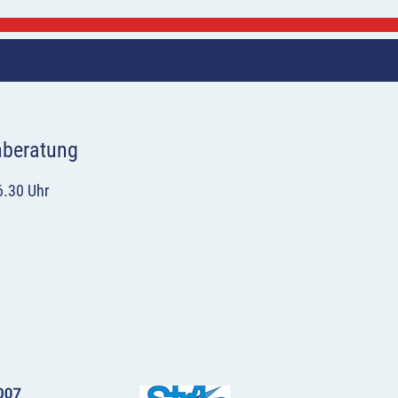
hberatung
6.30 Uhr