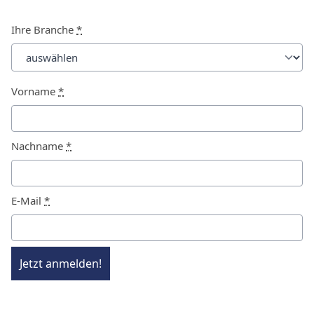
Ihre Branche
*
Vorname
*
Nachname
*
E-Mail
*
Jetzt anmelden!