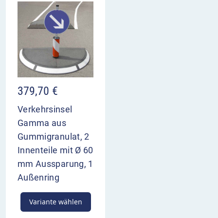
379,70
€
Verkehrsinsel
Gamma aus
Gummigranulat, 2
Innenteile mit Ø 60
mm Aussparung, 1
Außenring
Variante wählen