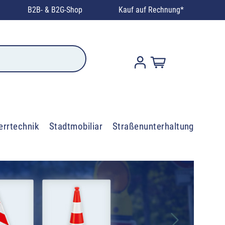
B2B- & B2G-Shop
Kauf auf Rechnung*
errtechnik
Stadtmobiliar
Straßenunterhaltung