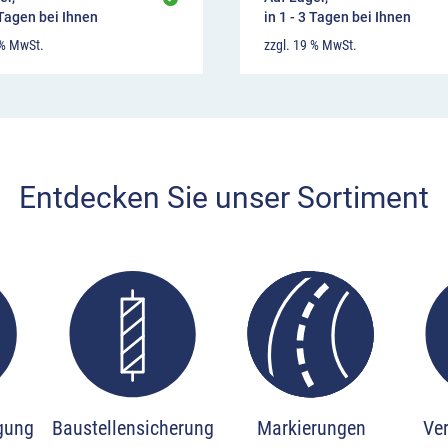
 Tagen bei Ihnen
in 1 - 3 Tagen bei Ihnen
 % MwSt.
zzgl. 19 % MwSt.
Entdecken Sie unser Sortiment
ious slide page
igung
Baustellensicherung
Markierungen
Ve