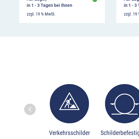
in 1 - 3 Tagen bei Ihnen
in 1 - 3
zzgl. 19 % MwSt.
zzgl. 19
Skip to prev
Verkehrsschilder
Schilderbefest