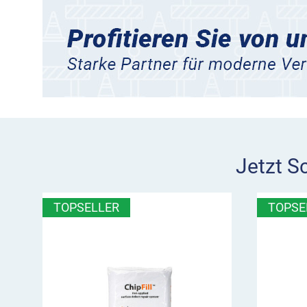
Jetzt S
TOPSELLER
TOPSE