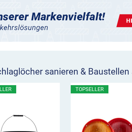
chlaglöcher sanieren & Baustellen 
LLER
TOPSELLER