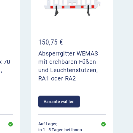
150,75
€
Absperrgitter WEMAS
x 70
mit drehbaren Füßen
,
und Leuchtenstutzen,
RA1 oder RA2
Variante wählen
Auf Lager,
in 1 - 5 Tagen bei Ihnen