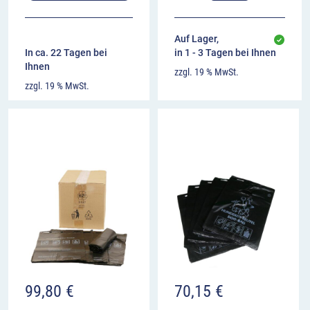
Auf Lager,
In ca. 22 Tagen bei
in 1 - 3 Tagen bei Ihnen
Ihnen
zzgl. 19 % MwSt.
zzgl. 19 % MwSt.
99,80
€
70,15
€