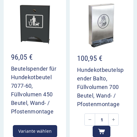
96,05
€
100,95
€
Beutelspender für
Hundekotbeutelsp
Hundekotbeutel
ender Balto,
7077-60,
Füllvolumen 700
Füllvolumen 450
Beutel, Wand- /
Beutel, Wand- /
Pfostenmontage
Pfostenmontage
Variante wählen