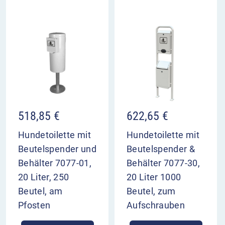
518,85
€
622,65
€
Hundetoilette mit
Hundetoilette mit
Beutelspender und
Beutelspender &
Behälter 7077-01,
Behälter 7077-30,
20 Liter, 250
20 Liter 1000
Beutel, am
Beutel, zum
Pfosten
Aufschrauben