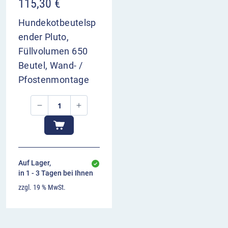
115,30
€
Hundekotbeutelsp
ender Pluto,
Füllvolumen 650
Beutel, Wand- /
Pfostenmontage
Auf Lager,
in 1 - 3 Tagen bei Ihnen
zzgl. 19 % MwSt.