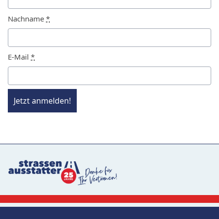
Nachname
*
E-Mail
*
Jetzt anmelden!