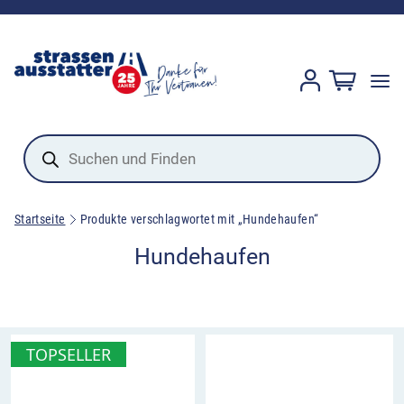
Products
search
Startseite
Produkte verschlagwortet mit „Hundehaufen“
Hundehaufen
TOPSELLER