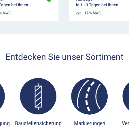
 Tagen bei Ihnen
in 1 - 3 Tagen bei Ihnen
 % MwSt.
zzgl. 19 % MwSt.
Entdecken Sie unser Sortiment
ious slide page
igung
Baustellensicherung
Markierungen
Ve