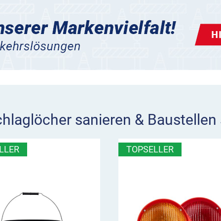
chlaglöcher sanieren & Baustellen 
LLER
TOPSELLER