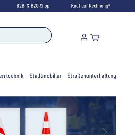
B2B- & B2G-Shop
Kauf auf Rechnung*
errtechnik
Stadtmobiliar
Straßenunterhaltung