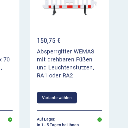
150,75
€
Absperrgitter WEMAS
x 70
mit drehbaren Füßen
,
und Leuchtenstutzen,
RA1 oder RA2
Variante wählen
Auf Lager,
in 1 - 5 Tagen bei Ihnen