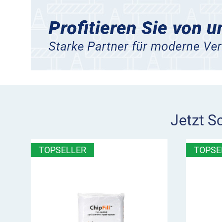
Jetzt S
TOPSELLER
TOPSE