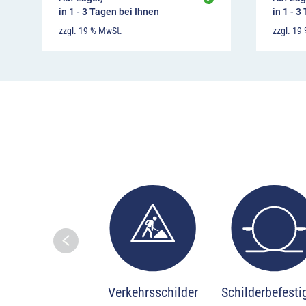
in 1 - 3 Tagen bei Ihnen
in 1 - 3
zzgl. 19 % MwSt.
zzgl. 19
Skip to prev
Verkehrsschilder
Schilderbefest