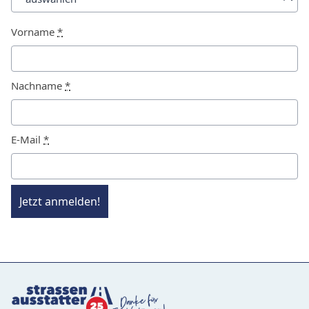
Vorname
*
Nachname
*
E-Mail
*
Jetzt anmelden!