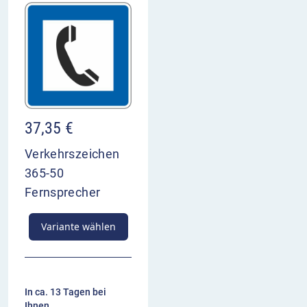
37,35
€
Verkehrszeichen
365-50
Fernsprecher
Variante wählen
In ca. 13 Tagen bei
Ihnen