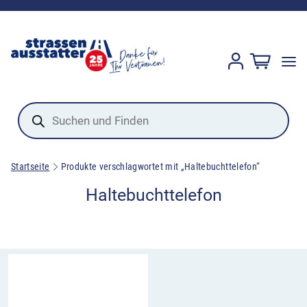
Products
search
Startseite
Produkte verschlagwortet mit „Haltebuchttelefon“
Haltebuchttelefon