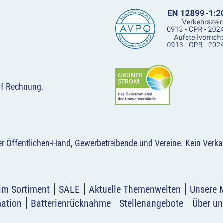
uf Rechnung.
der Öffentlichen-Hand, Gewerbetreibende und Vereine.
Kein Verka
im Sortiment
SALE
Aktuelle Themenwelten
Unsere 
mation
Batterienrücknahme
Stellenangebote
Über un