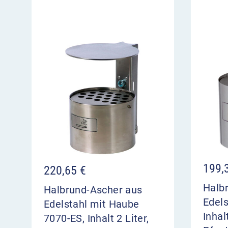
199,
220,65
€
Halb
Halbrund-Ascher aus
Edels
Edelstahl mit Haube
Inhal
7070-ES, Inhalt 2 Liter,