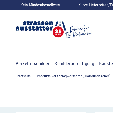
Kein Mindestbestellwert
Kurze Lieferzeiten/E
Verkehrsschilder
Schilderbefestigung
Bauste
Startseite
Produkte verschlagwortet mit „Halbrundascher“