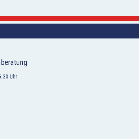
hberatung
6.30 Uhr