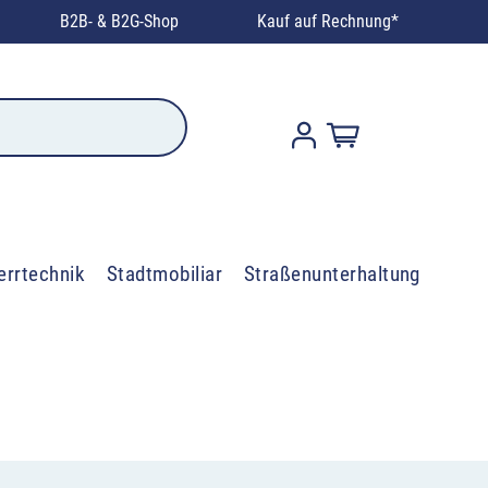
B2B- & B2G-Shop
Kauf auf Rechnung*
errtechnik
Stadtmobiliar
Straßenunterhaltung