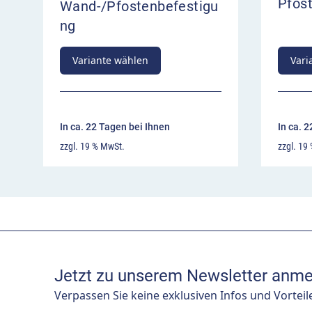
Pfos
Wand-/Pfostenbefestigu
ng
Variante wählen
Vari
In ca. 22 Tagen bei Ihnen
In ca. 
zzgl. 19 % MwSt.
zzgl. 19
Jetzt zu unserem Newsletter anme
Verpassen Sie keine exklusiven Infos und Vorteil