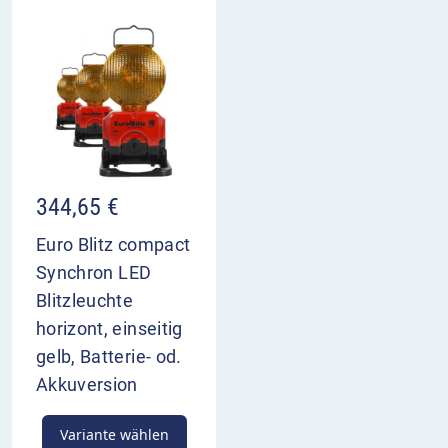
344,65
€
Euro Blitz compact
Synchron LED
Blitzleuchte
horizont, einseitig
gelb, Batterie- od.
Akkuversion
Variante wählen