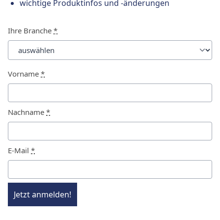
wichtige Produktinfos und -änderungen
Ihre Branche
*
Vorname
*
Nachname
*
E-Mail
*
Jetzt anmelden!