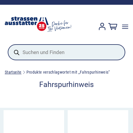
Products
search
Startseite
Produkte verschlagwortet mit „Fahrspurhinweis“
Fahrspurhinweis