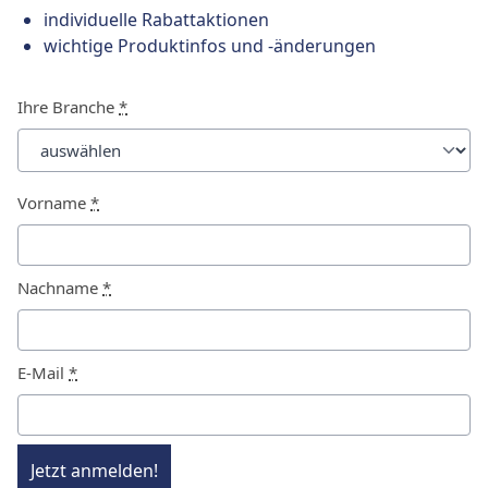
individuelle Rabattaktionen
wichtige Produktinfos und -änderungen
Ihre Branche
*
Vorname
*
Nachname
*
E-Mail
*
Jetzt anmelden!