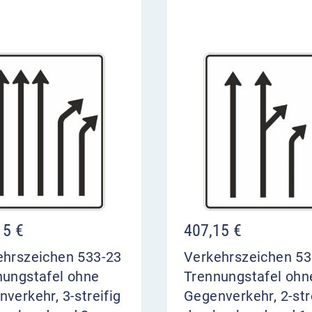
15
€
407,15
€
ehrszeichen 533-23
Verkehrszeichen 53
nungstafel ohne
Trennungstafel ohn
verkehr, 3-streifig
Gegenverkehr, 2-str