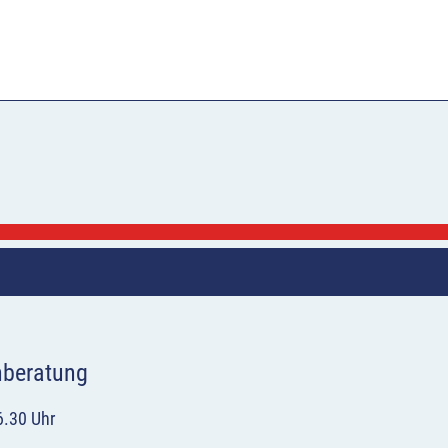
hberatung
6.30 Uhr