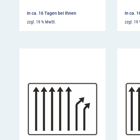
In ca. 16 Tagen bei Ihnen
In ca. 
zzgl. 19 % MwSt.
zzgl. 19