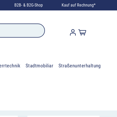
B2B- & B2G-Shop
Kauf auf Rechnung*
errtechnik
Stadtmobiliar
Straßenunterhaltung