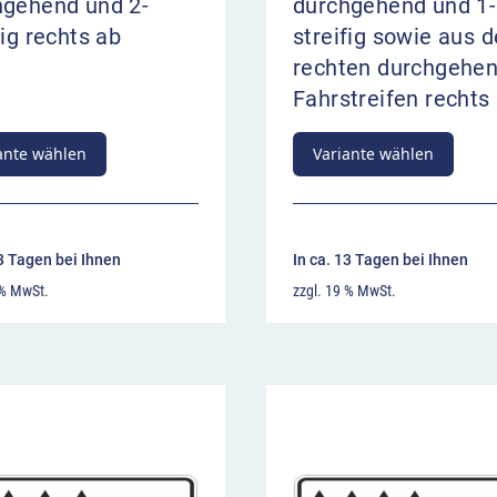
hgehend und 2-
durchgehend und 1-
fig rechts ab
streifig sowie aus 
rechten durchgehe
Fahrstreifen rechts
ante wählen
Variante wählen
13 Tagen bei Ihnen
In ca. 13 Tagen bei Ihnen
 % MwSt.
zzgl. 19 % MwSt.