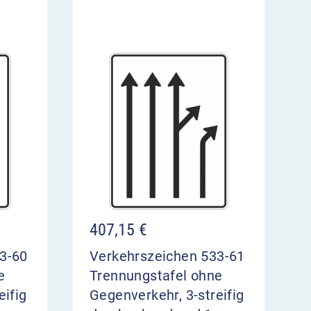
407,15
€
3-60
Verkehrszeichen 533-61
e
Trennungstafel ohne
eifig
Gegenverkehr, 3-streifig