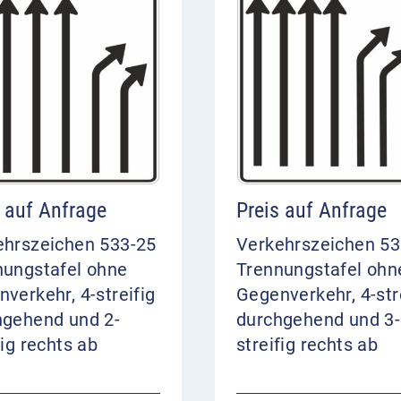
s auf Anfrage
Preis auf Anfrage
ehrszeichen 533-25
Verkehrszeichen 53
nungstafel ohne
Trennungstafel ohn
verkehr, 4-streifig
Gegenverkehr, 4-str
hgehend und 2-
durchgehend und 3-
fig rechts ab
streifig rechts ab