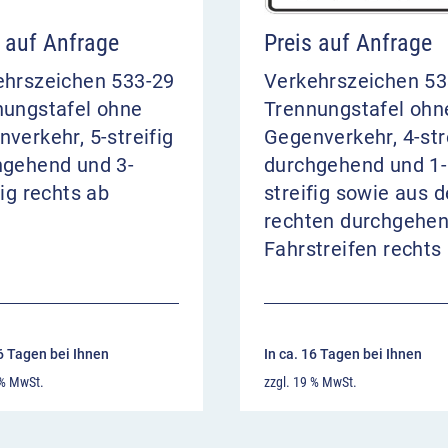
s auf Anfrage
Preis auf Anfrage
ehrszeichen 533-29
Verkehrszeichen 53
nungstafel ohne
Trennungstafel ohn
verkehr, 5-streifig
Gegenverkehr, 4-str
hgehend und 3-
durchgehend und 1-
fig rechts ab
streifig sowie aus 
rechten durchgehe
Fahrstreifen rechts
16 Tagen bei Ihnen
In ca. 16 Tagen bei Ihnen
 % MwSt.
zzgl. 19 % MwSt.