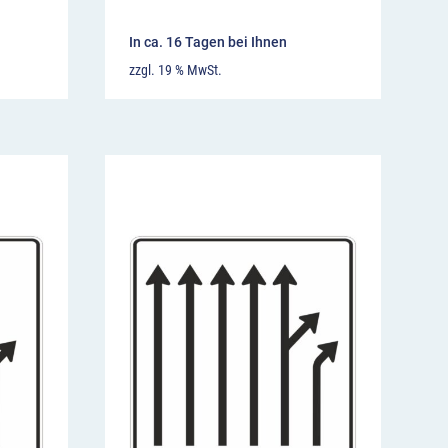
In ca. 16 Tagen bei Ihnen
zzgl. 19 % MwSt.