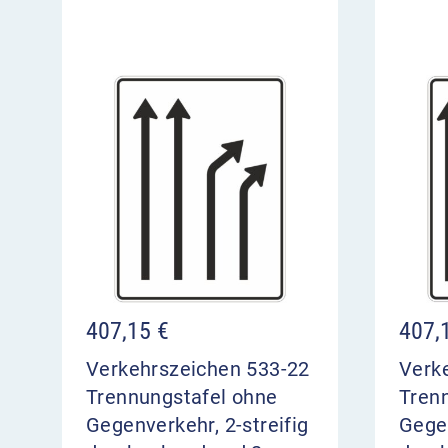
407,15
€
407,
Verkehrszeichen 533-22
Verk
Trennungstafel ohne
Tren
Gegenverkehr, 2-streifig
Gegen