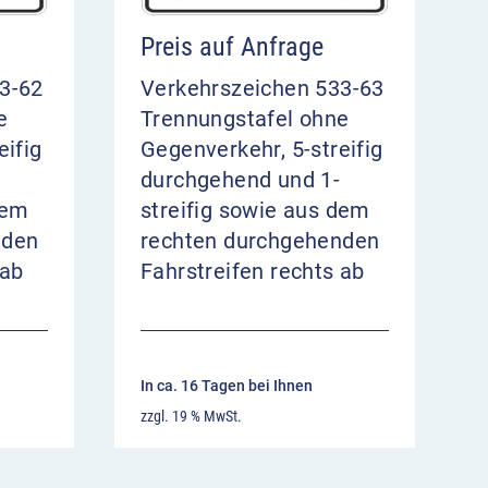
Preis auf Anfrage
3-62
Verkehrszeichen 533-63
e
Trennungstafel ohne
eifig
Gegenverkehr, 5-streifig
durchgehend und 1-
dem
streifig sowie aus dem
nden
rechten durchgehenden
 ab
Fahrstreifen rechts ab
In ca. 16 Tagen bei Ihnen
zzgl. 19 % MwSt.