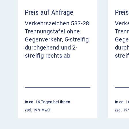
Preis auf Anfrage
Prei
Verkehrszeichen 533-28
Verk
Trennungstafel ohne
Tren
Gegenverkehr, 5-streifig
Gegen
durchgehend und 2-
durc
streifig rechts ab
strei
In ca. 16 Tagen bei Ihnen
In ca. 
zzgl. 19 % MwSt.
zzgl. 19