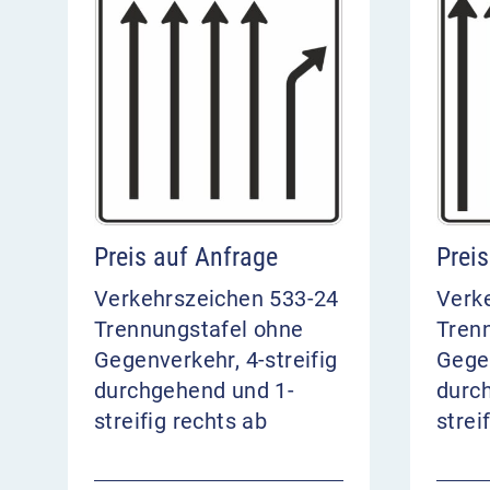
Preis auf Anfrage
Prei
Verkehrszeichen 533-24
Verk
Trennungstafel ohne
Tren
Gegenverkehr, 4-streifig
Gegen
durchgehend und 1-
durc
streifig rechts ab
strei