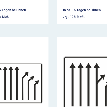
16 Tagen bei Ihnen
In ca. 16 Tagen bei Ihnen
 % MwSt.
zzgl. 19 % MwSt.