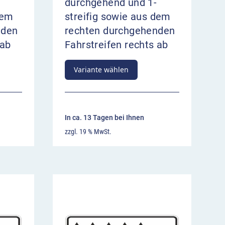
durchgehend und 1-
dem
streifig sowie aus dem
nden
rechten durchgehenden
 ab
Fahrstreifen rechts ab
Variante wählen
In ca. 13 Tagen bei Ihnen
zzgl. 19 % MwSt.