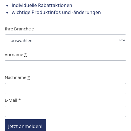
individuelle Rabattaktionen
wichtige Produktinfos und -änderungen
Ihre Branche
*
Vorname
*
Nachname
*
E-Mail
*
Jetzt anmelden!