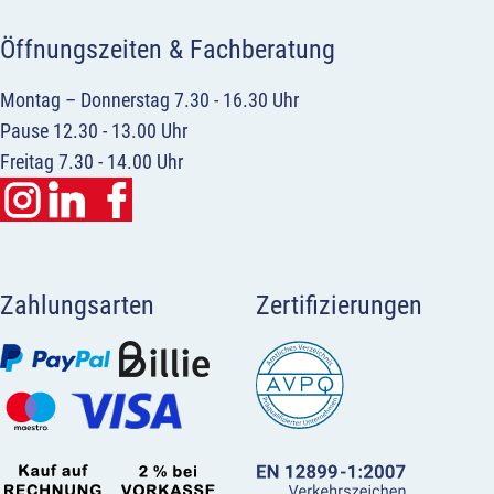
Öffnungszeiten & Fachberatung
Montag – Donnerstag 7.30 - 16.30 Uhr
Pause 12.30 - 13.00 Uhr
Freitag 7.30 - 14.00 Uhr
Zahlungsarten
Zertifizierungen