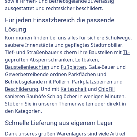
sowie Firmen- und Betriebsgelände zuverlässig
ausgestattet und rechtssicher beschildert.
Für jeden Einsatzbereich die passende
Lösung
Kommunen finden bei uns alles für sichere Schulwege,
saubere Innenstädte und gepflegtes Stadtmobiliar.
Tief- und Straßenbauer sichern ihre Baustellen mit
TL-
geprüften Absperrschranken
, Leitbaken,
Baustellenleuchten
und
Fußplatten
. GaLa-Bauer und
Gewerbetreibende ordnen Parkflächen und
Betriebsgelände mit Pollern, Parkplatzsperren und
Beschilderung
. Und mit
Kaltasphalt
und
ChipFill
sanieren Bauhöfe Schlaglöcher in wenigen Minuten.
Stöbern Sie in unseren
Themenwelten
oder direkt in
den Kategorien.
Schnelle Lieferung aus eigenem Lager
Dank unseres großen Warenlagers sind viele Artikel