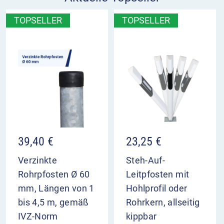
TOPSELLER
TOPSELLER
39,40
€
23,25
€
Verzinkte
Steh-Auf-
Rohrpfosten Ø 60
Leitpfosten mit
mm, Längen von 1
Hohlprofil oder
bis 4,5 m, gemäß
Rohrkern, allseitig
IVZ-Norm
kippbar