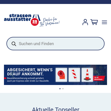
Products
search
Aktuelle Topseller