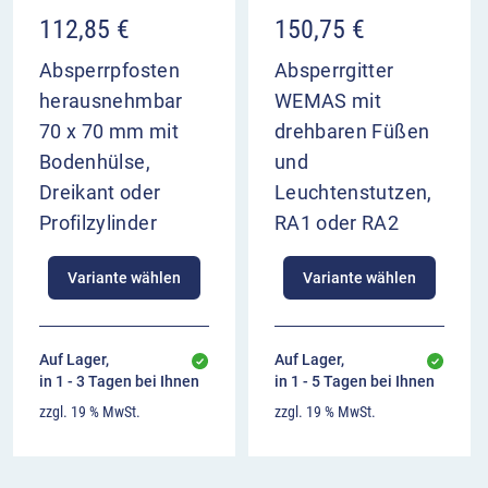
112,85
€
150,75
€
Absperrpfosten
Absperrgitter
herausnehmbar
WEMAS mit
70 x 70 mm mit
drehbaren Füßen
Bodenhülse,
und
Dreikant oder
Leuchtenstutzen,
Profilzylinder
RA1 oder RA2
Variante wählen
Variante wählen
Auf Lager,
Auf Lager,
in 1 - 3 Tagen bei Ihnen
in 1 - 5 Tagen bei Ihnen
zzgl. 19 % MwSt.
zzgl. 19 % MwSt.