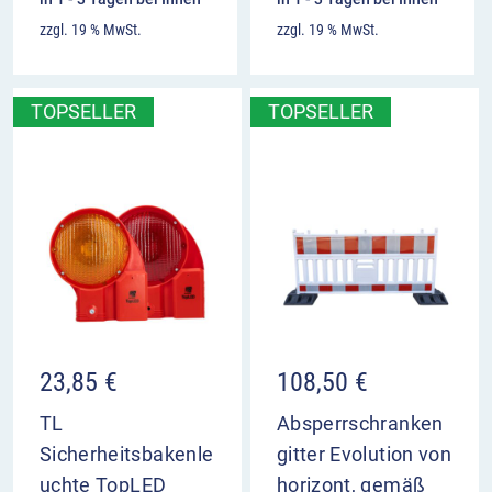
zzgl. 19 % MwSt.
zzgl. 19 % MwSt.
TOPSELLER
TOPSELLER
23,85
€
108,50
€
TL
Absperrschranken
Sicherheitsbakenle
gitter Evolution von
uchte TopLED
horizont, gemäß