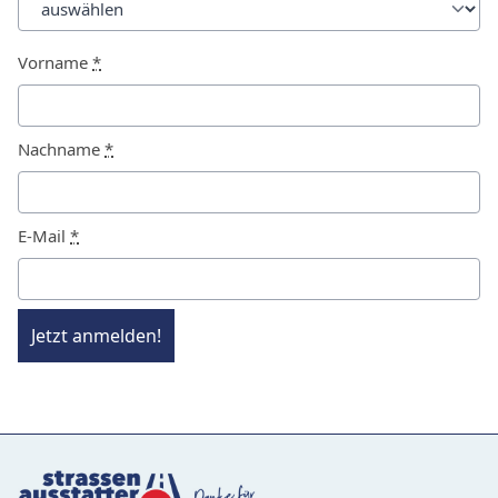
Vorname
*
Nachname
*
E-Mail
*
Jetzt anmelden!