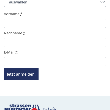
Vorname
*
Nachname
*
E-Mail
*
Jetzt anmelden!