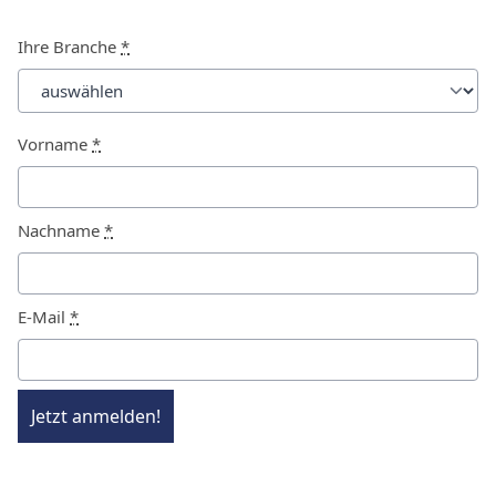
Ihre Branche
*
Vorname
*
Nachname
*
E-Mail
*
Jetzt anmelden!