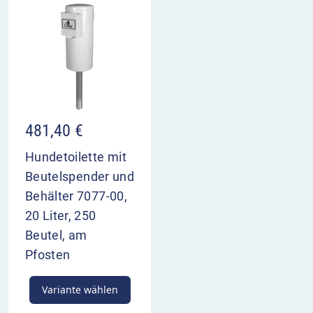
481,40
€
Hundetoilette mit
Beutelspender und
Behälter 7077-00,
20 Liter, 250
Beutel, am
Pfosten
Variante wählen