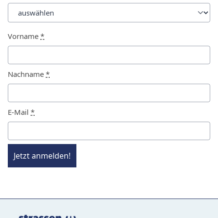
Vorname
*
Nachname
*
E-Mail
*
Jetzt anmelden!