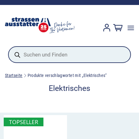
Products
search
Startseite
Produkte verschlagwortet mit „Elektrisches“
Elektrisches
TOPSELLER