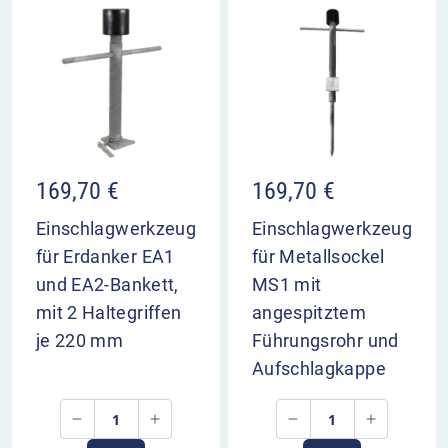
169,70
€
169,70
€
Einschlagwerkzeug
Einschlagwerkzeug
für Erdanker EA1
für Metallsockel
und EA2-Bankett,
MS1 mit
mit 2 Haltegriffen
angespitztem
je 220 mm
Führungsrohr und
Aufschlagkappe