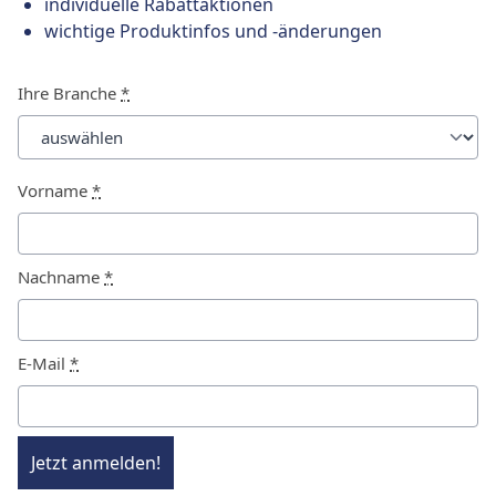
individuelle Rabattaktionen
wichtige Produktinfos und -änderungen
Ihre Branche
*
Vorname
*
Nachname
*
E-Mail
*
Jetzt anmelden!