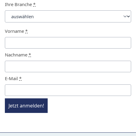
Ihre Branche
*
Vorname
*
Nachname
*
E-Mail
*
Jetzt anmelden!