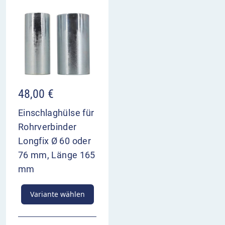
48,00
€
Einschlaghülse für
Rohrverbinder
Longfix Ø 60 oder
76 mm, Länge 165
mm
Variante wählen