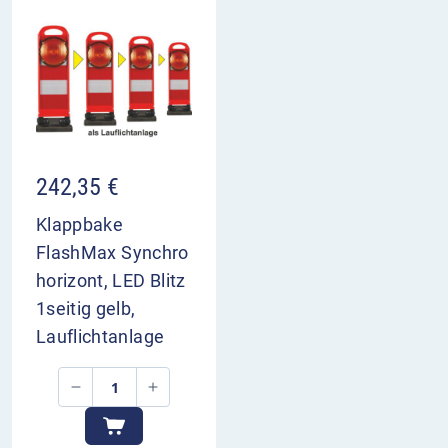
242,35
€
Klappbake
FlashMax Synchro
horizont, LED Blitz
1seitig gelb,
Lauflichtanlage