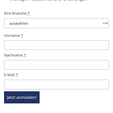
Ihre Branche
*
Vorname
*
Nachname
*
E-Mail
*
Jetzt anmelden!