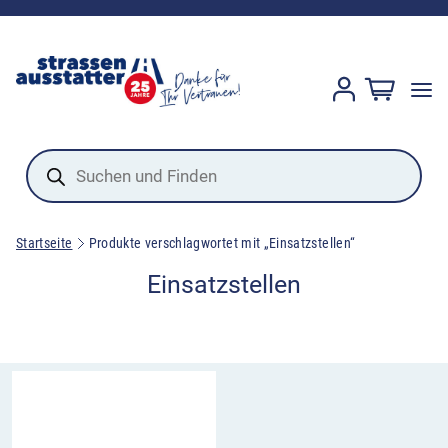
Products
search
Startseite
Produkte verschlagwortet mit „Einsatzstellen“
Einsatzstellen