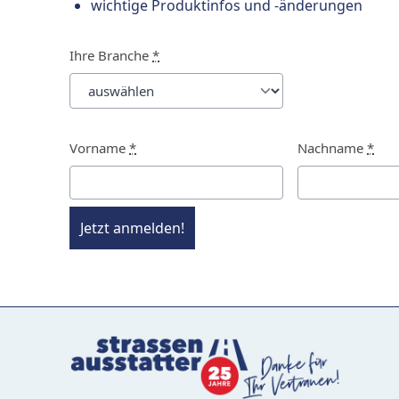
wichtige Produktinfos und -änderungen
Ihre Branche
*
Vorname
*
Nachname
*
Jetzt anmelden!