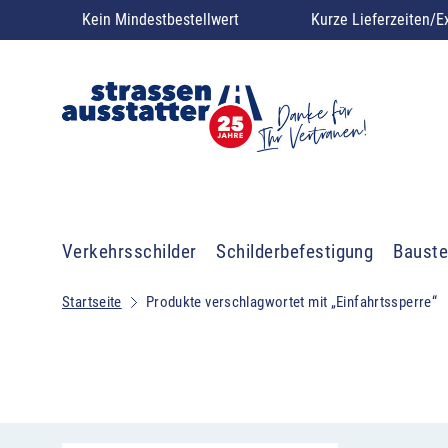
Kein Mindestbestellwert
Kurze Lieferzeiten/E
Verkehrsschilder
Schilderbefestigung
Bauste
Startseite
Produkte verschlagwortet mit „Einfahrtssperre“