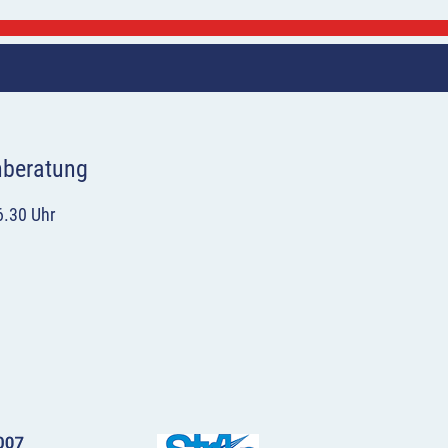
hberatung
6.30 Uhr