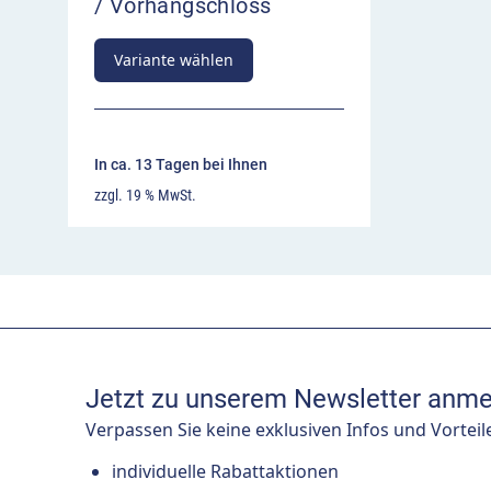
/ Vorhangschloss
Variante wählen
In ca. 13 Tagen bei Ihnen
zzgl. 19 % MwSt.
Jetzt zu unserem Newsletter anme
Verpassen Sie keine exklusiven Infos und Vorteil
individuelle Rabattaktionen