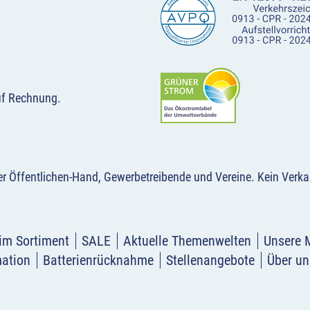
uf Rechnung.
der Öffentlichen-Hand, Gewerbetreibende und Vereine.
Kein Verka
im Sortiment
SALE
Aktuelle Themenwelten
Unsere 
mation
Batterienrücknahme
Stellenangebote
Über un