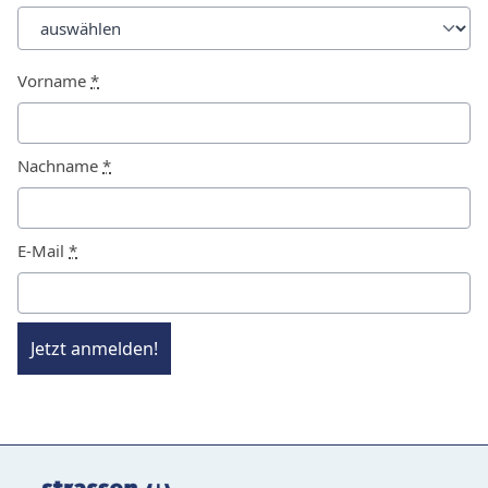
Vorname
*
Nachname
*
E-Mail
*
Jetzt anmelden!