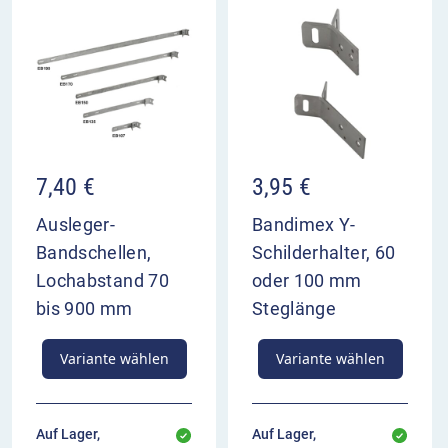
7,40
€
3,95
€
Ausleger-
Bandimex Y-
Bandschellen,
Schilderhalter, 60
Lochabstand 70
oder 100 mm
bis 900 mm
Steglänge
Variante wählen
Variante wählen
Auf Lager,
Auf Lager,