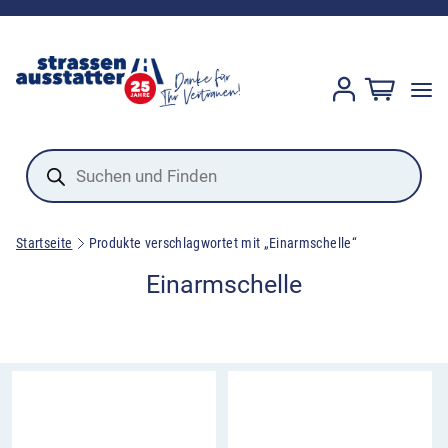
Products
search
Startseite
Produkte verschlagwortet mit „Einarmschelle“
Einarmschelle