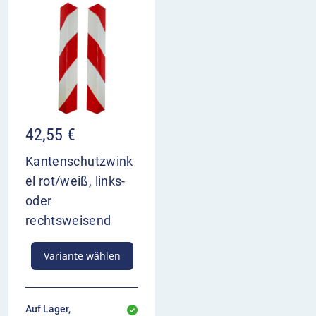
42,55
€
Kantenschutzwink
el rot/weiß, links-
oder
rechtsweisend
Variante wählen
Auf Lager,