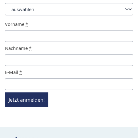
Vorname
*
Nachname
*
E-Mail
*
Jetzt anmelden!