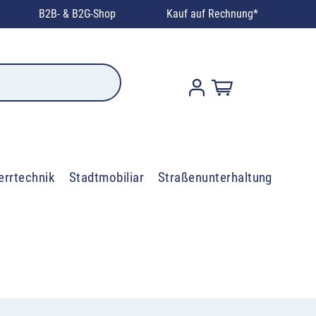
B2B- & B2G-Shop
Kauf auf Rechnung*
errtechnik
Stadtmobiliar
Straßenunterhaltung