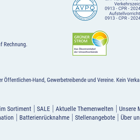
uf Rechnung.
der Öffentlichen-Hand, Gewerbetreibende und Vereine.
Kein Verka
im Sortiment
SALE
Aktuelle Themenwelten
Unsere 
mation
Batterienrücknahme
Stellenangebote
Über un