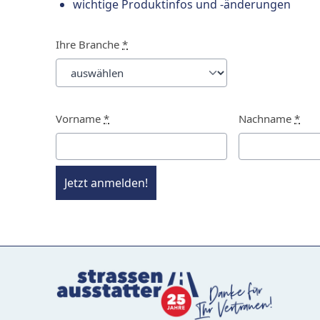
wichtige Produktinfos und -änderungen
Ihre Branche
*
Vorname
*
Nachname
*
Jetzt anmelden!