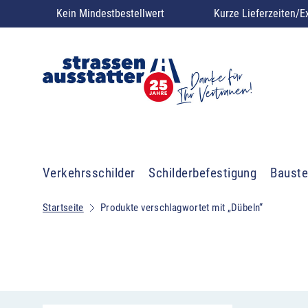
Kein Mindestbestellwert
Kurze Lieferzeiten/E
Verkehrsschilder
Schilderbefestigung
Bauste
Startseite
Produkte verschlagwortet mit „Dübeln“