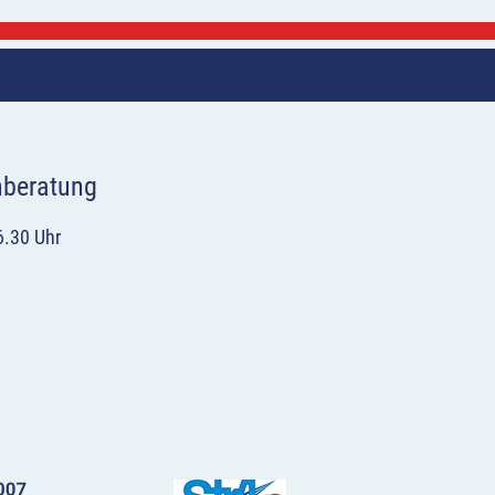
hberatung
6.30 Uhr