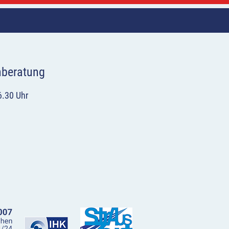
hberatung
6.30 Uhr