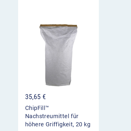
35,65
€
ChipFill™
Nachstreumittel für
höhere Griffigkeit, 20 kg