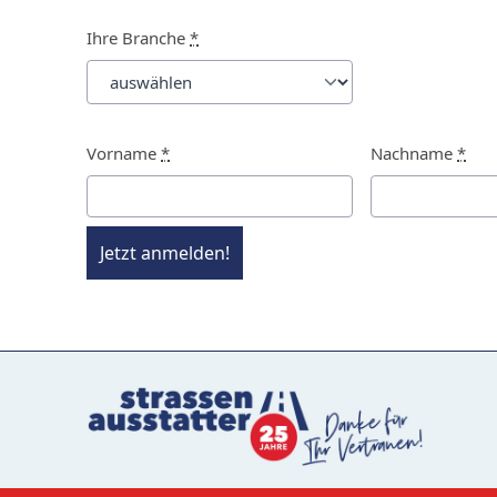
Ihre Branche
*
Vorname
*
Nachname
*
Jetzt anmelden!