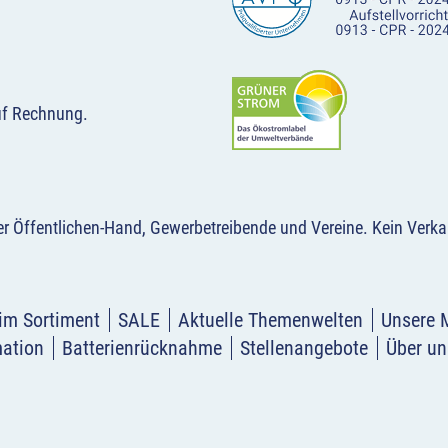
uf Rechnung.
der Öffentlichen-Hand, Gewerbetreibende und Vereine.
Kein Verka
im Sortiment
SALE
Aktuelle Themenwelten
Unsere 
mation
Batterienrücknahme
Stellenangebote
Über un