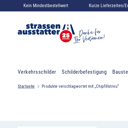
Kein Mindestbestellwert
Kurze Lieferzeiten/E
Verkehrsschilder
Schilderbefestigung
Bauste
Startseite
Produkte verschlagwortet mit „Chipfillstreu“