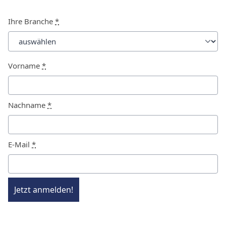
Ihre Branche
*
Vorname
*
Nachname
*
E-Mail
*
Jetzt anmelden!