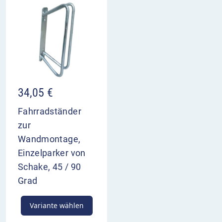
34,05
€
Fahrradständer
zur
Wandmontage,
Einzelparker von
Schake, 45 / 90
Grad
Variante wählen