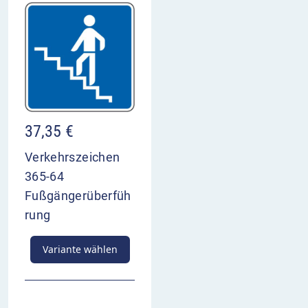
37,35
€
Verkehrszeichen
365-64
Fußgängerüberfüh
rung
Variante wählen