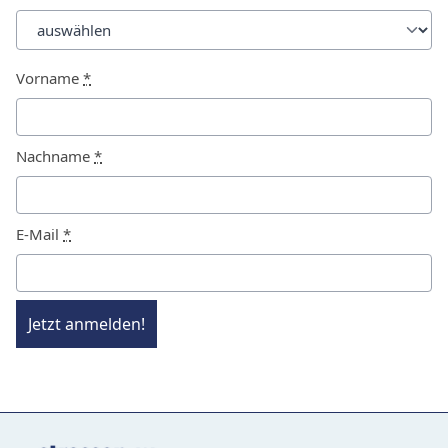
Vorname
*
Nachname
*
E-Mail
*
Jetzt anmelden!