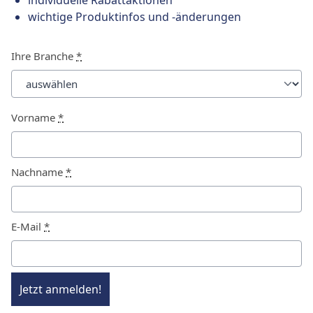
individuelle Rabattaktionen
wichtige Produktinfos und -änderungen
Ihre Branche
*
Vorname
*
Nachname
*
E-Mail
*
Jetzt anmelden!