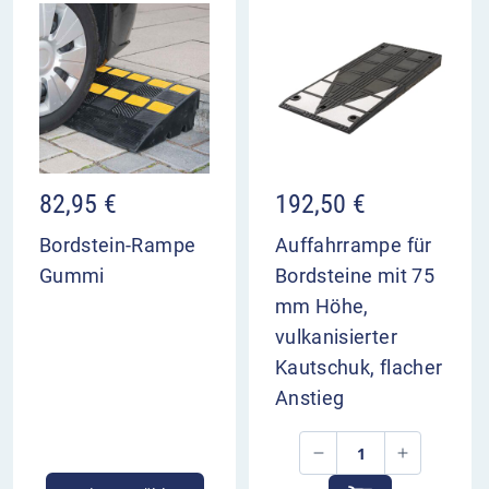
82,95
€
192,50
€
Bordstein-Rampe
Auffahrrampe für
Gummi
Bordsteine mit 75
mm Höhe,
vulkanisierter
Kautschuk, flacher
Anstieg