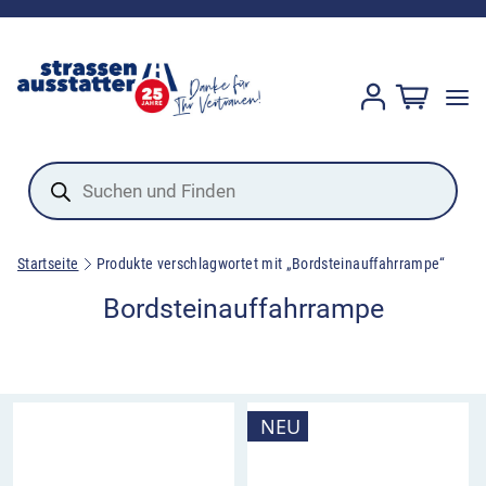
Products
search
Startseite
Produkte verschlagwortet mit „Bordsteinauffahrrampe“
Bordsteinauffahrrampe
NEU