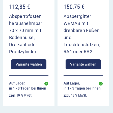
112,85
€
150,75
€
Absperrpfosten
Absperrgitter
herausnehmbar
WEMAS mit
70 x 70 mm mit
drehbaren Füßen
Bodenhülse,
und
Dreikant oder
Leuchtenstutzen,
Profilzylinder
RA1 oder RA2
Variante wählen
Variante wählen
Auf Lager,
Auf Lager,
in 1 - 3 Tagen bei Ihnen
in 1 - 5 Tagen bei Ihnen
zzgl. 19 % MwSt.
zzgl. 19 % MwSt.