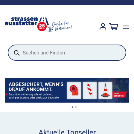
Products
search
Aktuelle Topseller