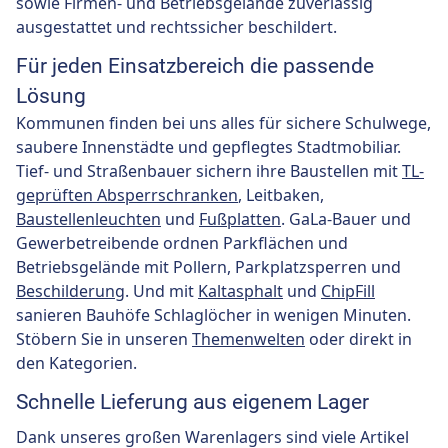
sowie Firmen- und Betriebsgelände zuverlässig
ausgestattet und rechtssicher beschildert.
Für jeden Einsatzbereich die passende
Lösung
Kommunen finden bei uns alles für sichere Schulwege,
saubere Innenstädte und gepflegtes Stadtmobiliar.
Tief- und Straßenbauer sichern ihre Baustellen mit
TL-
geprüften Absperrschranken
, Leitbaken,
Baustellenleuchten
und
Fußplatten
. GaLa-Bauer und
Gewerbetreibende ordnen Parkflächen und
Betriebsgelände mit Pollern, Parkplatzsperren und
Beschilderung
. Und mit
Kaltasphalt
und
ChipFill
sanieren Bauhöfe Schlaglöcher in wenigen Minuten.
Stöbern Sie in unseren
Themenwelten
oder direkt in
den Kategorien.
Schnelle Lieferung aus eigenem Lager
Dank unseres großen Warenlagers sind viele Artikel