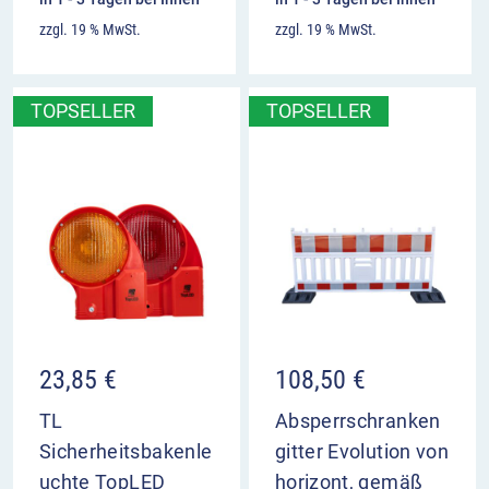
zzgl. 19 % MwSt.
zzgl. 19 % MwSt.
TOPSELLER
TOPSELLER
23,85
€
108,50
€
TL
Absperrschranken
Sicherheitsbakenle
gitter Evolution von
uchte TopLED
horizont, gemäß