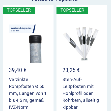
TOPSELLER
TOPSELLER
39,40
€
23,25
€
Verzinkte
Steh-Auf-
Rohrpfosten Ø 60
Leitpfosten mit
mm, Längen von 1
Hohlprofil oder
bis 4,5 m, gemäß
Rohrkern, allseitig
IVZ-Norm
kippbar