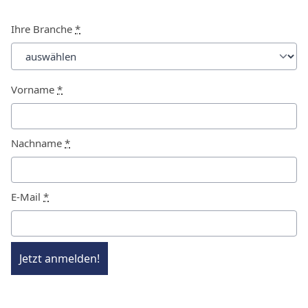
Ihre Branche
*
Vorname
*
Nachname
*
E-Mail
*
Jetzt anmelden!