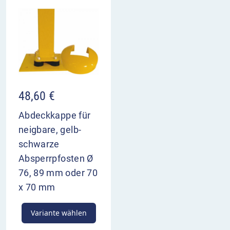
48,60
€
Abdeckkappe für
neigbare, gelb-
schwarze
Absperrpfosten Ø
76, 89 mm oder 70
x 70 mm
Variante wählen