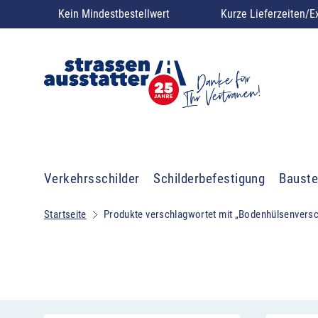
Kein Mindestbestellwert
Kurze Lieferzeiten/E
Verkehrsschilder
Schilderbefestigung
Bauste
Startseite
Produkte verschlagwortet mit „Bodenhülsenversc