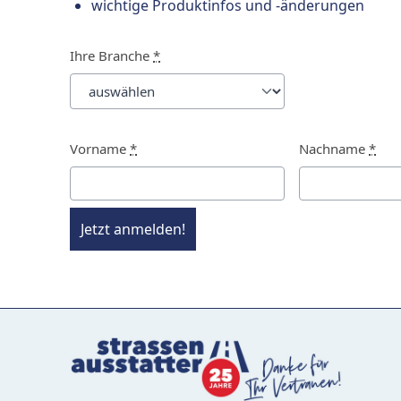
wichtige Produktinfos und -änderungen
Ihre Branche
*
Vorname
*
Nachname
*
Jetzt anmelden!