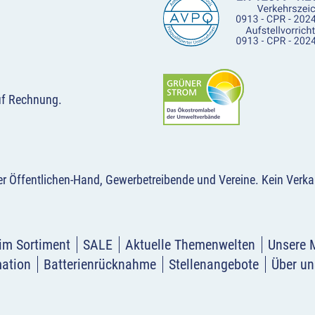
uf Rechnung.
der Öffentlichen-Hand, Gewerbetreibende und Vereine.
Kein Verka
im Sortiment
SALE
Aktuelle Themenwelten
Unsere 
mation
Batterienrücknahme
Stellenangebote
Über un