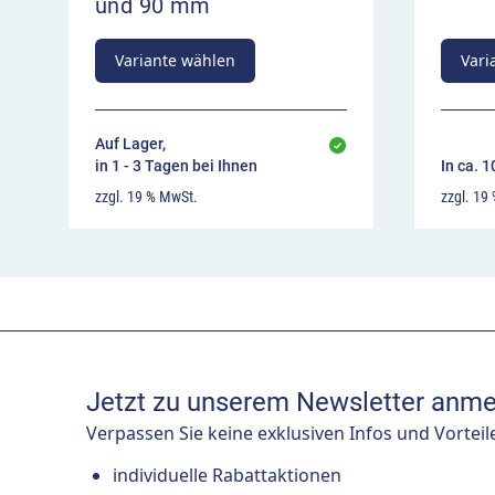
und 90 mm
Variante wählen
Vari
Auf Lager,
in 1 - 3 Tagen bei Ihnen
In ca. 
zzgl. 19 % MwSt.
zzgl. 19
Jetzt zu unserem Newsletter anme
Verpassen Sie keine exklusiven Infos und Vorteil
individuelle Rabattaktionen