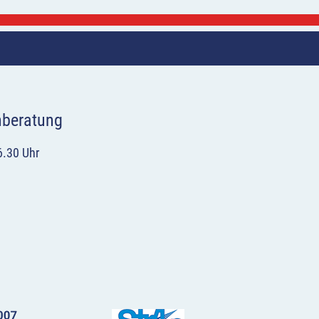
hberatung
6.30 Uhr