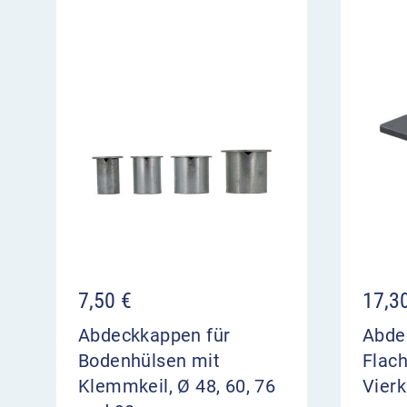
7,50
€
17,3
Abdeckkappen für
Abde
Bodenhülsen mit
Flach
Klemmkeil, Ø 48, 60, 76
Vier