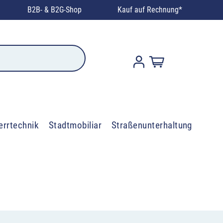
B2B- & B2G-Shop
Kauf auf Rechnung*
errtechnik
Stadtmobiliar
Straßenunterhaltung