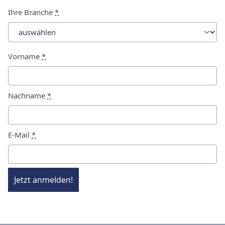
Ihre Branche
*
Vorname
*
Nachname
*
E-Mail
*
Jetzt anmelden!