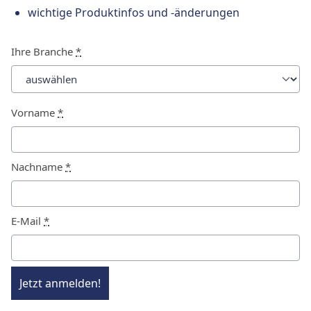
wichtige Produktinfos und -änderungen
Ihre Branche
*
Vorname
*
Nachname
*
E-Mail
*
Jetzt anmelden!