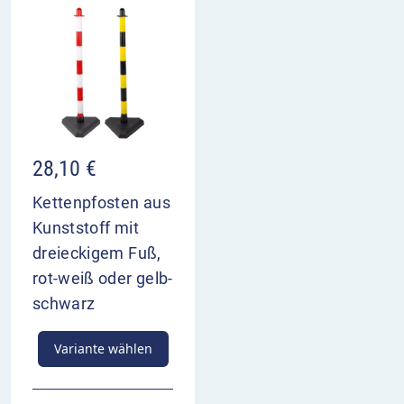
28,10
€
Kettenpfosten aus
Kunststoff mit
dreieckigem Fuß,
rot-weiß oder gelb-
schwarz
Variante wählen