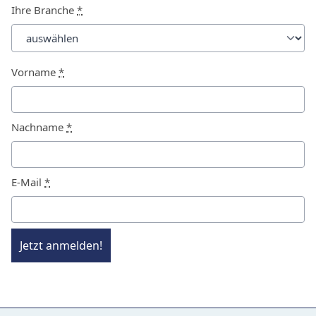
Ihre Branche
*
Vorname
*
Nachname
*
E-Mail
*
Jetzt anmelden!