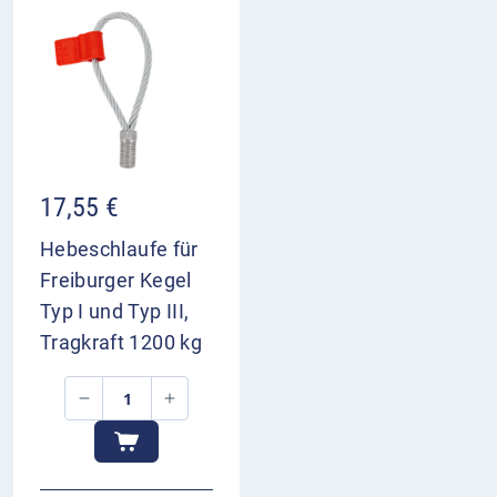
17,55
€
Hebeschlaufe für
Freiburger Kegel
Typ I und Typ III,
Tragkraft 1200 kg