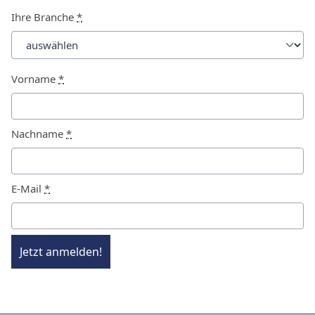
Ihre Branche
*
Vorname
*
Nachname
*
E-Mail
*
Jetzt anmelden!