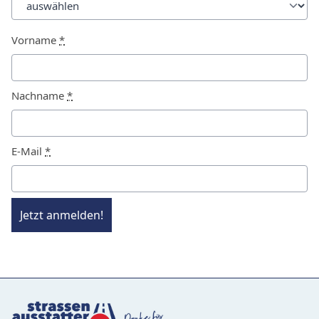
Vorname
*
Nachname
*
E-Mail
*
Jetzt anmelden!