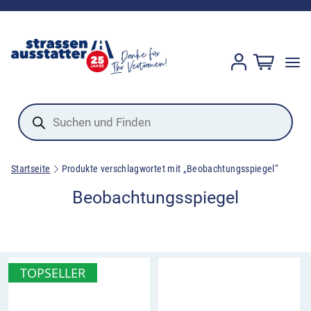
Products
search
Startseite
Produkte verschlagwortet mit „Beobachtungsspiegel“
Beobachtungsspiegel
TOPSELLER