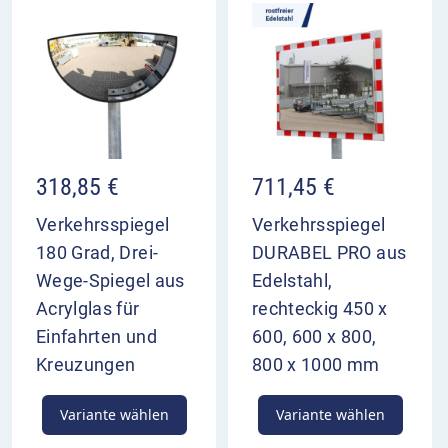
318,85
€
711,45
€
Verkehrsspiegel
Verkehrsspiegel
180 Grad, Drei-
DURABEL PRO aus
Wege-Spiegel aus
Edelstahl,
Acrylglas für
rechteckig 450 x
Einfahrten und
600, 600 x 800,
Kreuzungen
800 x 1000 mm
Variante wählen
Variante wählen