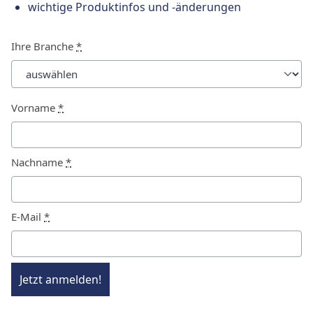
wichtige Produktinfos und -änderungen
Ihre Branche
*
Vorname
*
Nachname
*
E-Mail
*
Jetzt anmelden!