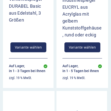
Industriespiegel
DURABEL Basic
EUCRYL aus
aus Edelstahl, 3
Acrylglas mit
Größen
gelbem
Kunststoffgehäuse
, rund oder eckig
Variante wählen
Variante wählen
Auf Lager,
Auf Lager,
in 1 - 3 Tagen bei Ihnen
in 1 - 5 Tagen bei Ihnen
zzgl. 19 % MwSt.
zzgl. 19 % MwSt.