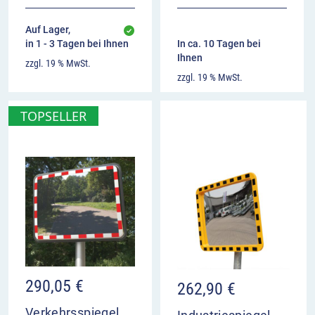
Auf Lager,
in 1 - 3 Tagen bei Ihnen
In ca. 10 Tagen bei
Ihnen
zzgl. 19 % MwSt.
zzgl. 19 % MwSt.
TOPSELLER
290,05
€
262,90
€
Verkehrsspiegel