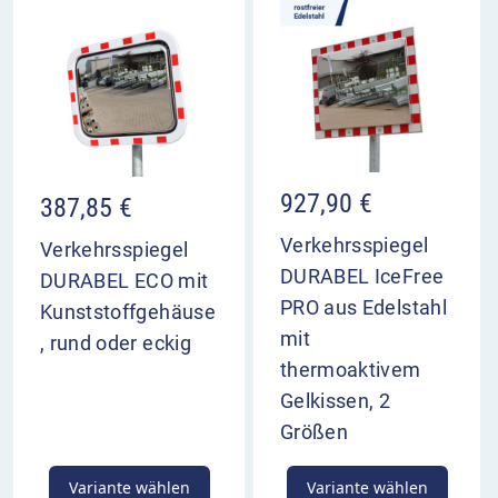
927,90
€
387,85
€
Verkehrsspiegel
Verkehrsspiegel
DURABEL IceFree
DURABEL ECO mit
PRO aus Edelstahl
Kunststoffgehäuse
mit
, rund oder eckig
thermoaktivem
Gelkissen, 2
Größen
Variante wählen
Variante wählen