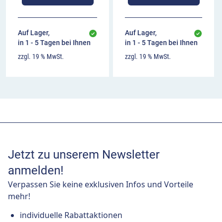
Auf Lager,
Auf Lager,
in 1 - 5 Tagen bei Ihnen
in 1 - 5 Tagen bei Ihnen
zzgl. 19 % MwSt.
zzgl. 19 % MwSt.
Jetzt zu unserem Newsletter
anmelden!
Verpassen Sie keine exklusiven Infos und Vorteile
mehr!
individuelle Rabattaktionen