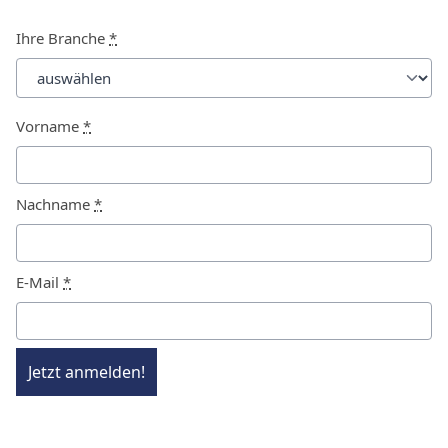
Ihre Branche
*
Vorname
*
Nachname
*
E-Mail
*
Jetzt anmelden!