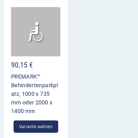
90,15
€
PREMARK™
Behindertenparkpl
atz, 1000 x 735
mm oder 2000 x
1400 mm
Variante wählen