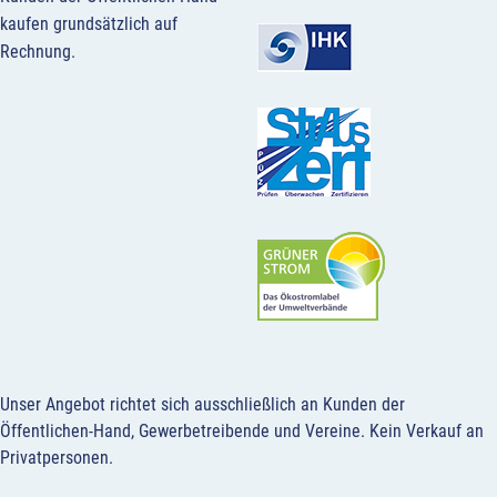
kaufen grundsätzlich auf
Rechnung.
Unser Angebot richtet sich ausschließlich an Kunden der
Öffentlichen-Hand, Gewerbetreibende und Vereine.
Kein Verkauf an
Privatpersonen
.