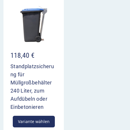
118,40
€
Standplatzsicheru
ng für
Müllgroßbehälter
240 Liter, zum
Aufdübeln oder
Einbetonieren
Variante wählen