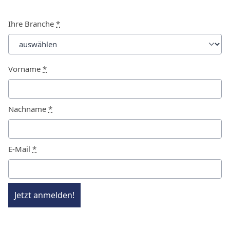
Ihre Branche
*
Vorname
*
Nachname
*
E-Mail
*
Jetzt anmelden!