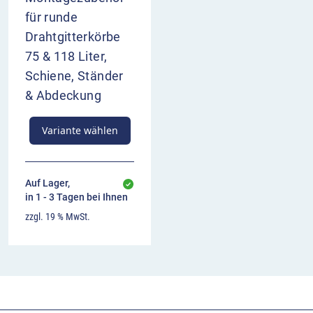
für runde
Drahtgitterkörbe
75 & 118 Liter,
Schiene, Ständer
& Abdeckung
Variante wählen
Auf Lager,
in 1 - 3 Tagen bei Ihnen
zzgl. 19 % MwSt.