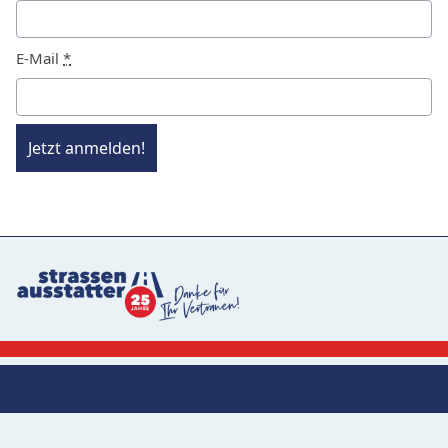
E-Mail
*
Jetzt anmelden!