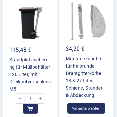
34,20
€
115,45
€
Montagezubehör
Standplatzsicheru
für halbrunde
ng für Müllbehälter
Drahtgitterkörbe
120 Liter, mit
18 & 27 Liter,
Dreikantverschluss
Schiene, Ständer
M5
& Abdeckung
Variante wählen