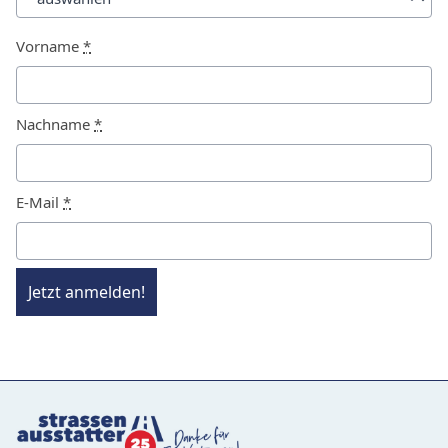
Vorname
*
Nachname
*
E-Mail
*
Jetzt anmelden!