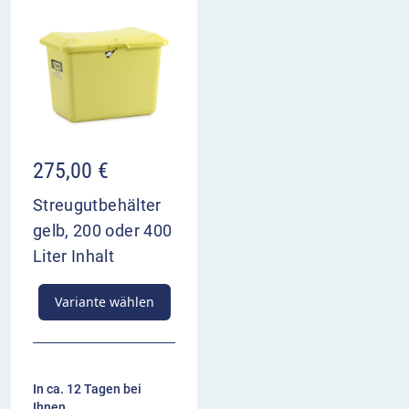
275,00
€
Streugutbehälter
gelb, 200 oder 400
Liter Inhalt
Variante wählen
In ca. 12 Tagen bei
Ihnen