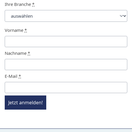
Ihre Branche
*
Vorname
*
Nachname
*
E-Mail
*
Jetzt anmelden!