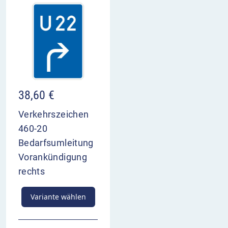
38,60
€
Verkehrszeichen
460-20
Bedarfsumleitung
Vorankündigung
rechts
Variante wählen