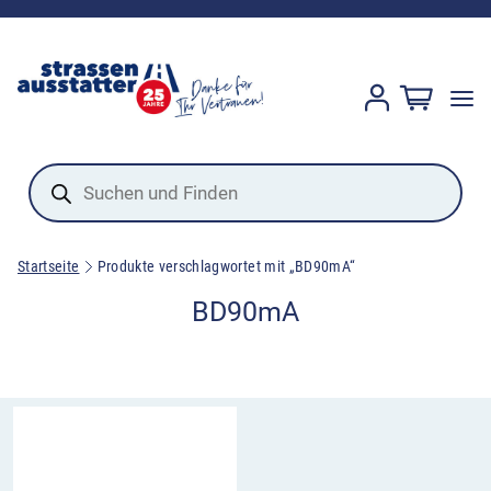
Products
search
Startseite
Produkte verschlagwortet mit „BD90mA“
BD90mA