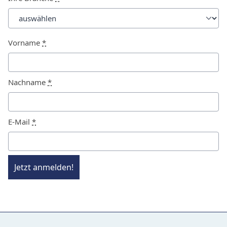
Vorname
*
Nachname
*
E-Mail
*
Jetzt anmelden!