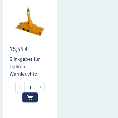
15,55
€
Blinkgeber für
Optima-
Warnleuchte