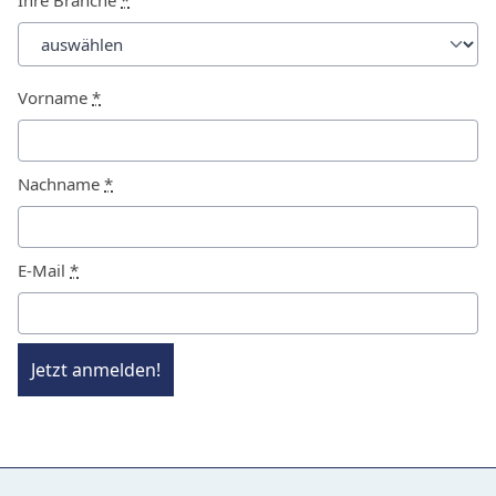
Ihre Branche
*
Vorname
*
Nachname
*
E-Mail
*
Jetzt anmelden!