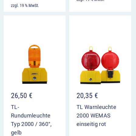
zzgl. 19 % MwSt.
26,50
€
20,35
€
TL-
TL Warnleuchte
Rundumleuchte
2000 WEMAS
Typ 2000 / 360°,
einseitig rot
gelb