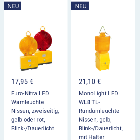
NEU
NEU
17,95
€
21,10
€
Euro-Nitra LED
MonoLight LED
Warnleuchte
WL8 TL-
Nissen, zweiseitig,
Rundumleuchte
gelb oder rot,
Nissen, gelb,
Blink-/Dauerlicht
Blink-/Dauerlicht,
mit Halter