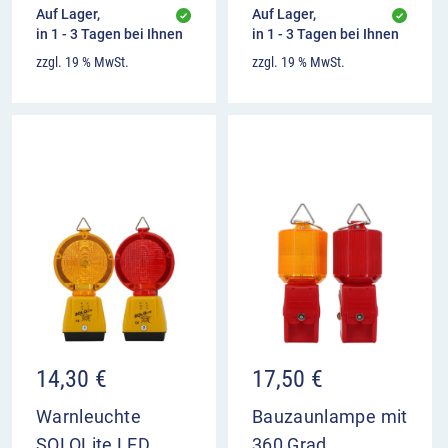
Auf Lager,
Auf Lager,
in 1 - 3 Tagen bei Ihnen
in 1 - 3 Tagen bei Ihnen
zzgl. 19 % MwSt.
zzgl. 19 % MwSt.
14,30
€
17,50
€
Warnleuchte
Bauzaunlampe mit
SOLOLite LED
360 Grad