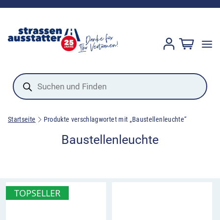
Products
search
Startseite
Produkte verschlagwortet mit „Baustellenleuchte“
Baustellenleuchte
TOPSELLER