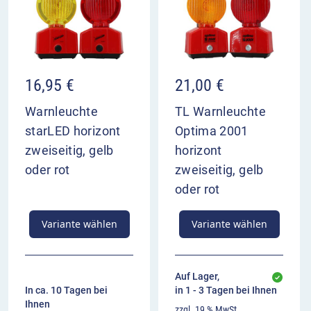
16,95
€
21,00
€
Warnleuchte
TL Warnleuchte
starLED horizont
Optima 2001
zweiseitig, gelb
horizont
oder rot
zweiseitig, gelb
oder rot
Variante wählen
Variante wählen
Auf Lager,
In ca. 10 Tagen bei
in 1 - 3 Tagen bei Ihnen
Ihnen
zzgl. 19 % MwSt.