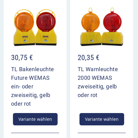
30,75
€
20,35
€
TL Bakenleuchte
TL Warnleuchte
Future WEMAS
2000 WEMAS
ein- oder
zweiseitig, gelb
zweiseitig, gelb
oder rot
oder rot
Variante wählen
Variante wählen