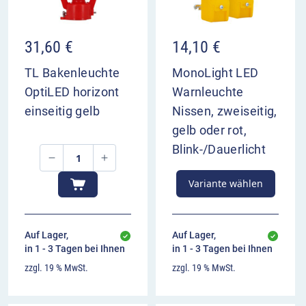
31,60
€
14,10
€
TL Bakenleuchte
MonoLight LED
OptiLED horizont
Warnleuchte
einseitig gelb
Nissen, zweiseitig,
gelb oder rot,
Blink-/Dauerlicht
Variante wählen
Auf Lager,
Auf Lager,
in 1 - 3 Tagen bei Ihnen
in 1 - 3 Tagen bei Ihnen
zzgl. 19 % MwSt.
zzgl. 19 % MwSt.